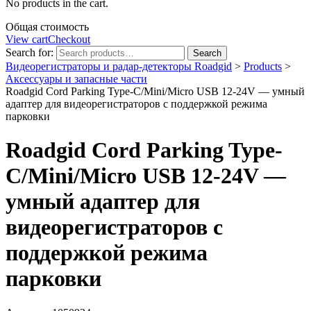
No products in the cart.
Общая стоимость
View cart
Checkout
Search for:
Search
Видеорегистраторы и радар-детекторы Roadgid
>
Products
>
Аксессуары и запасные части
Roadgid Cord Parking Type-C/Mini/Micro USB 12-24V — умный
адаптер для видеорегистраторов с поддержкой режима
парковки
Roadgid Cord Parking Type-
C/Mini/Micro USB 12-24V —
умный адаптер для
видеорегистраторов с
поддержкой режима
парковки