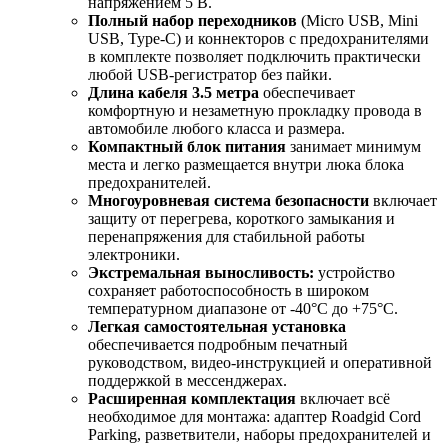
напряжением 5 В.
Полный набор переходников
(Micro USB, Mini
USB, Type-C) и коннекторов с предохранителями
в комплекте позволяет подключить практически
любой USB-регистратор без пайки.
Длина кабеля 3.5 метра
обеспечивает
комфортную и незаметную прокладку провода в
автомобиле любого класса и размера.
Компактный блок питания
занимает минимум
места и легко размещается внутри люка блока
предохранителей.
Многоуровневая система безопасности
включает
защиту от перегрева, короткого замыкания и
перенапряжения для стабильной работы
электроники.
Экстремальная выносливость:
устройство
сохраняет работоспособность в широком
температурном диапазоне от -40°C до +75°C.
Легкая самостоятельная установка
обеспечивается подробным печатный
руководством, видео-инструкцией и оперативной
поддержкой в мессенджерах.
Расширенная комплектация
включает всё
необходимое для монтажа: адаптер Roadgid Cord
Parking, разветвители, наборы предохранителей и