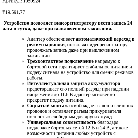
Артикул: 1050924
₸
19.591,77
Устройство позволяет видеорегистратору вести запись 24
часа в сутки, даже при выключенном зажигании.
Адаптер обеспечивает
автоматический переход в
режим парковки
, позволяя видеорегистратору
продолжать запись даже при выключенном
зажигании.
Трехконтактное подключение
напрямую к
бортовой сети гарантирует стабильное питание и
подачу сигнала на устройство для смены режимов
работы.
Интеллектуальная защита аккумулятора
предотвращает его полный разряд: при падении
напряжения до 11.6 В адаптер мгновенно
прекратит подачу питания.
Скрытый монтаж
освобождает салон от лишних
проводов и оставляет разъем прикуривателя
полностью свободным для других нужд.
Универсальная совместимость
благодаря
поддержке бортовых сетей 12 В и 24 В, а также
возможности питания любых устройств с