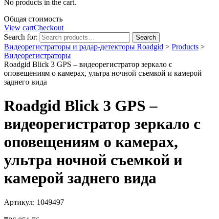
No products in the cart.
Общая стоимость
View cart
Checkout
Search for:
Search
Видеорегистраторы и радар-детекторы Roadgid
>
Products
>
Видеорегистраторы
Roadgid Blick 3 GPS – видеорегистратор зеркало с
оповещениям о камерах, ультра ночной съемкой и камерой
заднего вида
Roadgid Blick 3 GPS –
видеорегистратор зеркало с
оповещениям о камерах,
ультра ночной съемкой и
камерой заднего вида
Артикул: 1049497