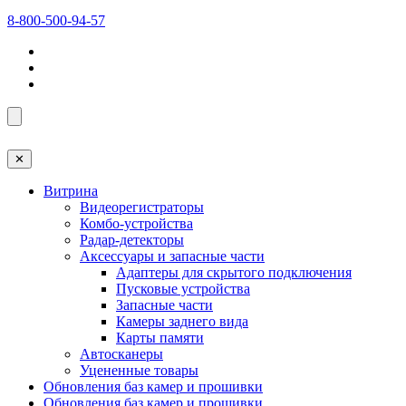
8-800-500-94-57
✕
Витрина
Видеорегистраторы
Комбо-устройства
Радар-детекторы
Аксессуары и запасные части
Адаптеры для скрытого подключения
Пусковые устройства
Запасные части
Камеры заднего вида
Карты памяти
Автосканеры
Уцененные товары
Обновления баз камер и прошивки
Обновления баз камер и прошивки