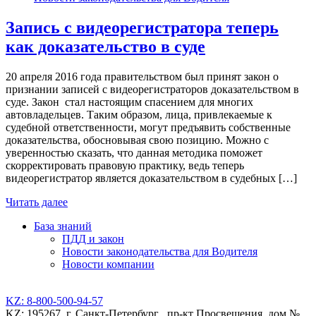
Запись с видеорегистратора теперь
как доказательство в суде
20 апреля 2016 года правительством был принят закон о
признании записей с видеорегистраторов доказательством в
суде. Закон стал настоящим спасением для многих
автовладельцев. Таким образом, лица, привлекаемые к
судебной ответственности, могут предъявить собственные
доказательства, обосновывая свою позицию. Можно с
уверенностью сказать, что данная методика поможет
скорректировать правовую практику, ведь теперь
видеорегистратор является доказательством в судебных […]
Читать далее
База знаний
ПДД и закон
Новости законодательства для Водителя
Новости компании
KZ: 8-800-500-94-57
KZ: 195267, г. Санкт-Петербург , пр-кт Просвещения, дом №